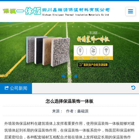
公司新闻
怎么选择保温装饰一体板
来源： 作者：鑫磁源
外墙装饰保温材料在建筑墙体上发挥着重要作用，使用保温装饰一体板能够对建
筑墙体起到长期的保温装饰作用，在保温装饰一体板系统中，饰面层和保温材料
层紧密结合，各种配套辅材互相配合才能在墙体上发挥稳定长期的保温装饰作