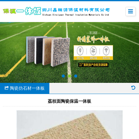
陶瓷仿石材一体板
荔枝面陶瓷保温一体板