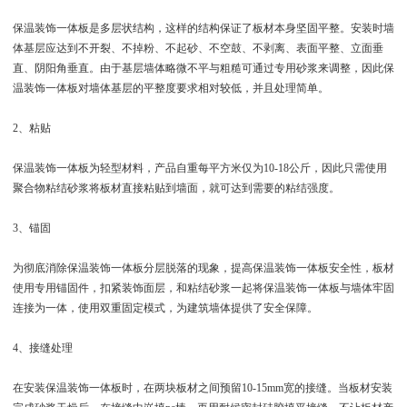
保温装饰一体板是多层状结构，这样的结构保证了板材本身坚固平整。安装时墙
体基层应达到不开裂、不掉粉、不起砂、不空鼓、不剥离、表面平整、立面垂
直、阴阳角垂直。由于基层墙体略微不平与粗糙可通过专用砂浆来调整，因此保
温装饰一体板对墙体基层的平整度要求相对较低，并且处理简单。
2、粘贴
保温装饰一体板为轻型材料，产品自重每平方米仅为10-18公斤，因此只需使用
聚合物粘结砂浆将板材直接粘贴到墙面，就可达到需要的粘结强度。
3、锚固
为彻底消除保温装饰一体板分层脱落的现象，提高保温装饰一体板安全性，板材
使用专用锚固件，扣紧装饰面层，和粘结砂浆一起将保温装饰一体板与墙体牢固
连接为一体，使用双重固定模式，为建筑墙体提供了安全保障。
4、接缝处理
在安装保温装饰一体板时，在两块板材之间预留10-15mm宽的接缝。当板材安装