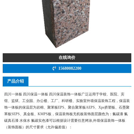
在线询价
15680082200
产品介绍
四川一体板 四川保温一体板 四川保温装饰一体板广泛运用于学校、医院、宾
馆、监狱、工业园、办公楼、工厂、科研楼、实验室外墙保温装饰工程，保温装
饰一体板的保温层为岩棉、聚苯板EPS、聚合聚苯板AEPS、Xps挤塑板、石墨聚
苯板SEPS、真金板、KMPS板，保温装饰板无机板装饰面层颜色为：氟碳漆 氟
碳真石漆 水保水 氟碳实色漆可以根据设计需要任意烤涂,外墙保温装饰一体板
（装饰面板）的尺寸要求（允许偏差值）：